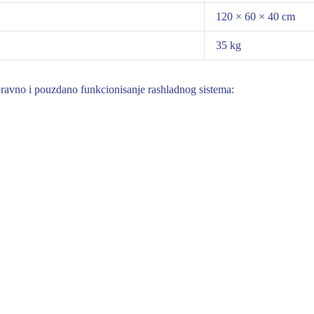
120 × 60 × 40 cm
35 kg
ravno i pouzdano funkcionisanje rashladnog sistema: