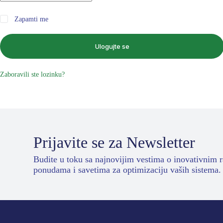
Zapamti me
Ulogujte se
Zaboravili ste lozinku?
Prijavite se za Newsletter
Budite u toku sa najnovijim vestima o inovativnim 
ponudama i savetima za optimizaciju vaših sistema.