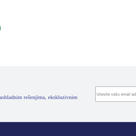
rashladnim rešenjima, ekskluzivnim