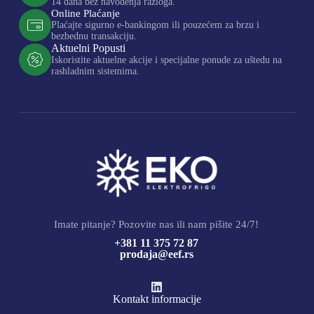
14 dana bez navođenja razloga.
Online Plaćanje
Plaćajte sigurno e-bankingom ili pouzećem za brzu i
bezbednu transakciju.
Aktuelni Popusti
Iskoristite aktuelne akcije i specijalne ponude za uštedu na
rashladnim sistemima.
Imate pitanje? Pozovite nas ili nam pišite 24/7!
+381 11 375 72 87
prodaja@eef.rs
Kontakt informacije