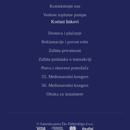
Kontaktirajte nas
Vodene toplotne pumpe
Korisni linkovi
Dostava i plaćanje
Reklamacije i povrat robe
Zaštita privatnosti
Zaštita podataka o transakciji
Prava i obaveze potrošača
55. Međunarodni kongres
56. Međunarodni kongres
Obuka za instalatere
© Autorska prava Eko Elektrofrigo d.o.o.