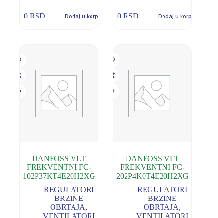
0
RSD
0
RSD
Dodaj u korpu
Dodaj u korpu
DANFOSS VLT
DANFOSS VLT
FREKVENTNI FC-
FREKVENTNI FC-
102P37KT4E20H2XG
202P4K0T4E20H2XG
REGULATORI
REGULATORI
BRZINE
BRZINE
OBRTAJA
,
OBRTAJA
,
VENTILATORI
VENTILATORI