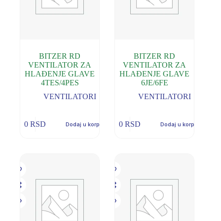
BITZER RD
BITZER RD
VENTILATOR ZA
VENTILATOR ZA
HLAĐENJE GLAVE
HLAĐENJE GLAVE
4TES/4PES
6JE/6FE
VENTILATORI
VENTILATORI
0
RSD
0
RSD
Dodaj u korpu
Dodaj u korpu