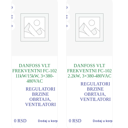
DANFOSS VLT
DANFOSS VLT
FREKVENTNI FC-102
FREKVENTNI FC-102
11kW/15kW, 3×380-
2.2kW, 3×380-480VAC
480VAC
REGULATORI
REGULATORI
BRZINE
BRZINE
OBRTAJA
,
OBRTAJA
,
VENTILATORI
VENTILATORI
0
RSD
0
RSD
Dodaj u korpu
Dodaj u korpu