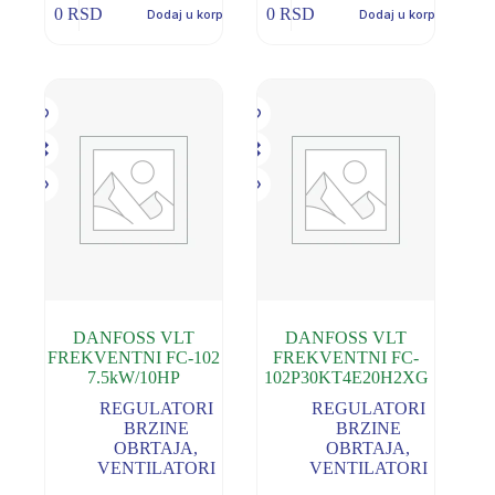
0
RSD
0
RSD
Dodaj u korpu
Dodaj u korpu
DANFOSS VLT
DANFOSS VLT
FREKVENTNI FC-102
FREKVENTNI FC-
7.5kW/10HP
102P30KT4E20H2XG
REGULATORI
REGULATORI
BRZINE
BRZINE
OBRTAJA
,
OBRTAJA
,
VENTILATORI
VENTILATORI