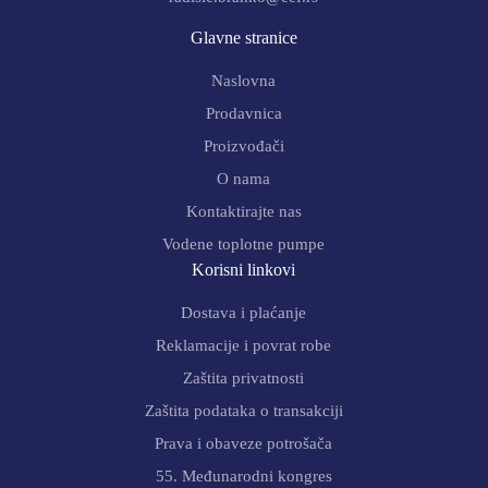
Glavne stranice
Naslovna
Prodavnica
Proizvođači
O nama
Kontaktirajte nas
Vodene toplotne pumpe
Korisni linkovi
Dostava i plaćanje
Reklamacije i povrat robe
Zaštita privatnosti
Zaštita podataka o transakciji
Prava i obaveze potrošača
55. Međunarodni kongres