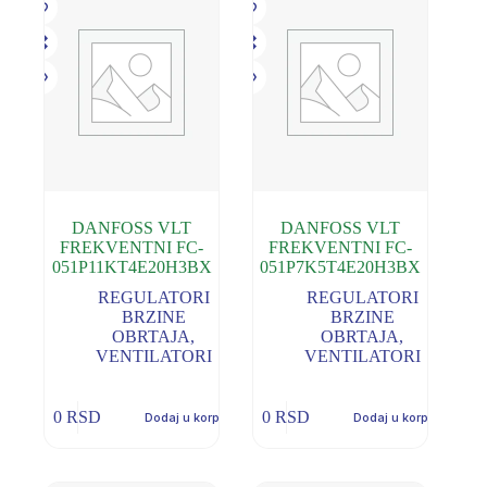
DANFOSS VLT
DANFOSS VLT
FREKVENTNI FC-
FREKVENTNI FC-
051P11KT4E20H3BX
051P7K5T4E20H3BX
REGULATORI
REGULATORI
BRZINE
BRZINE
OBRTAJA
,
OBRTAJA
,
VENTILATORI
VENTILATORI
0
RSD
0
RSD
Dodaj u korpu
Dodaj u korpu