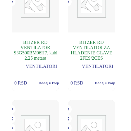
BITZER RD
BITZER RD
VENTILATOR
VENTILATOR ZA
S3G500BM06H7, kabl
HLAĐENJE GLAVE
2.25 metara
2FES/2CES
VENTILATORI
VENTILATORI
0
RSD
0
RSD
Dodaj u korpu
Dodaj u korpu