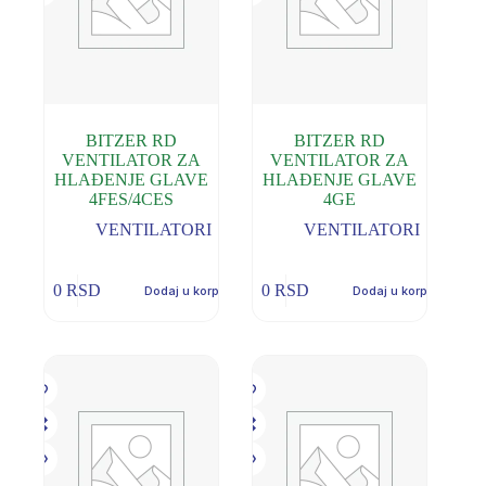
BITZER RD
BITZER RD
VENTILATOR ZA
VENTILATOR ZA
HLAĐENJE GLAVE
HLAĐENJE GLAVE
4FES/4CES
4GE
VENTILATORI
VENTILATORI
0
RSD
0
RSD
Dodaj u korpu
Dodaj u korpu