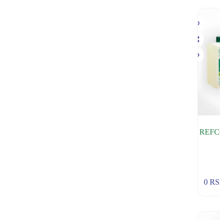
REFC
0
R