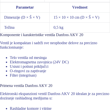
Parametar
Vrednost
Dimenzije (D × Š × V)
15 × 10 × 10 cm (D × Š × V)
Težina
0,5 kg
Komponente i karakteristike ventila Danfoss AKV 20
Ventil je kompaktan i sadrži sve neophodne delove za precizno
funkcionisanje:
Telo ventila od mesinga
Elektromagnetna zavojnica (24V DC)
Usisni i potisni priključci
O-ringovi za zaptivanje
Filter (integrisan)
Primena ventila Danfoss AKV 20
Elektronski ekspanzioni ventil Danfoss AKV 20 idealan je za precizno
doziranje rashladnog medijuma u:
Rashladne komore i vitrine