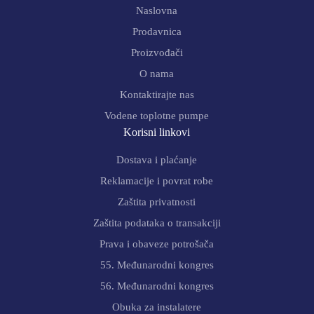
Naslovna
Prodavnica
Proizvođači
O nama
Kontaktirajte nas
Vodene toplotne pumpe
Korisni linkovi
Dostava i plaćanje
Reklamacije i povrat robe
Zaštita privatnosti
Zaštita podataka o transakciji
Prava i obaveze potrošača
55. Međunarodni kongres
56. Međunarodni kongres
Obuka za instalatere