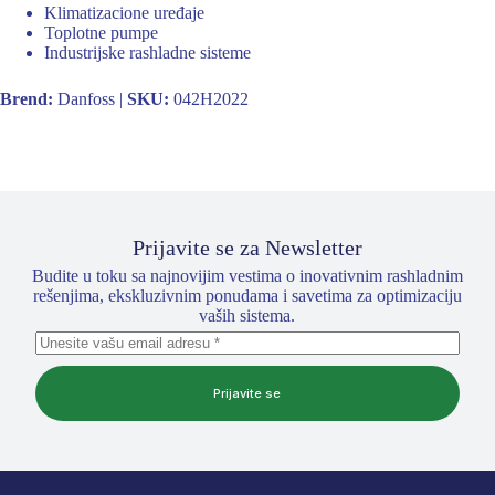
Klimatizacione uređaje
Toplotne pumpe
Industrijske rashladne sisteme
Brend:
Danfoss |
SKU:
042H2022
Prijavite se za Newsletter
Budite u toku sa najnovijim vestima o inovativnim rashladnim
rešenjima, ekskluzivnim ponudama i savetima za optimizaciju
vaših sistema.
Prijavite se