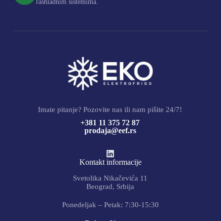
rashladnim sistemima.
Imate pitanje? Pozovite nas ili nam pišite 24/7!
+381 11 375 72 87
prodaja@eef.rs
Kontakt informacije
Svetolika Nikačevića 11
Beograd, Srbija
Ponedeljak – Petak: 7:30-15:30