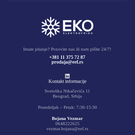
Imate pitanje? Pozovite nas ili nam pišite 24/7!
+381 11 375 72 87
prodaja@eef.rs
Kontakt informacije
Svetolika Nikačevića 11
Beograd, Srbija
Ponedeljak – Petak: 7:30-15:30
Bojana Vezmar
0648222625
vezmar.bojana@eef.rs