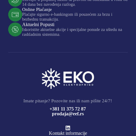
14 dana bez navođenja razloga.
Online Plaćanje
Plaćajte sigurno e-bankingom ili pouzećem za brzu i
bezbednu transakciju.
Aktuelni Popusti
Iskoristite aktuelne akcije i specijalne ponude za uštedu na
rashladnim sistemima.
Imate pitanje? Pozovite nas ili nam pišite 24/7!
+381 11 375 72 87
prodaja@eef.rs
Kontakt informacije