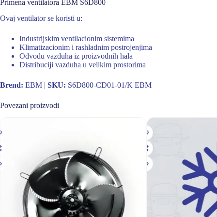
Primena ventilatora EBM S6D800
Ovaj ventilator se koristi u:
Industrijskim ventilacionim sistemima
Klimatizacionim i rashladnim postrojenjima
Odvodu vazduha iz proizvodnih hala
Distribuciji vazduha u velikim prostorima
Brend:
EBM |
SKU:
S6D800-CD01-01/K EBM
Povezani proizvodi