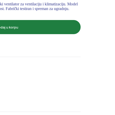
entilator za ventilaciju i klimatizaciju. Model
. Fabrički testiran i spreman za ugradnju.
daj u korpu