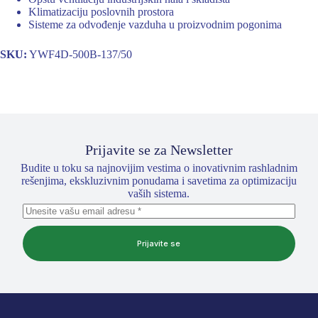
Klimatizaciju poslovnih prostora
Sisteme za odvođenje vazduha u proizvodnim pogonima
SKU:
YWF4D-500B-137/50
Prijavite se za Newsletter
Budite u toku sa najnovijim vestima o inovativnim rashladnim
rešenjima, ekskluzivnim ponudama i savetima za optimizaciju
vaših sistema.
Prijavite se