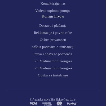
Kontaktirajte nas
Vodene toplotne pumpe
Korisni linkovi
Dostava i plaćanje
Reklamacije i povrat robe
Zaštita privatnosti
Zaštita podataka o transakciji
Prava i obaveze potrošača
55. Međunarodni kongres
56. Međunarodni kongres
Obuka za instalatere
© Autorska prava Eko Elektrofrigo d.o.o.