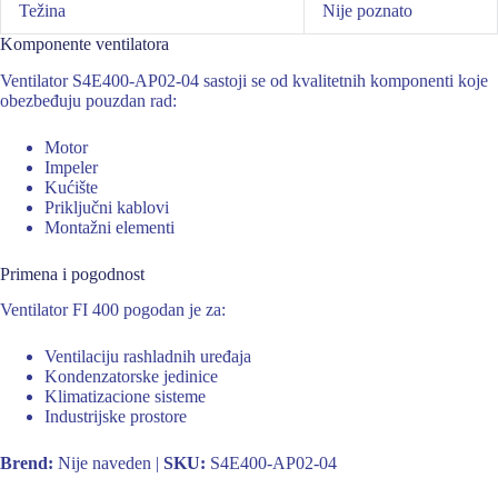
Težina
Nije poznato
Komponente ventilatora
Ventilator S4E400-AP02-04 sastoji se od kvalitetnih komponenti koje
obezbeđuju pouzdan rad:
Motor
Impeler
Kućište
Priključni kablovi
Montažni elementi
Primena i pogodnost
Ventilator FI 400 pogodan je za:
Ventilaciju rashladnih uređaja
Kondenzatorske jedinice
Klimatizacione sisteme
Industrijske prostore
Brend:
Nije naveden |
SKU:
S4E400-AP02-04