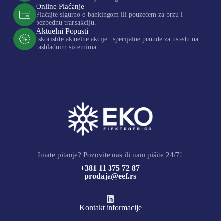
Online Plaćanje
Plaćajte sigurno e-bankingom ili pouzećem za brzu i
bezbednu transakciju.
Aktuelni Popusti
Iskoristite aktuelne akcije i specijalne ponude za uštedu na
rashladnim sistemima.
Imate pitanje? Pozovite nas ili nam pišite 24/7!
+381 11 375 72 87
prodaja@eef.rs
Kontakt informacije