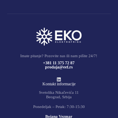
Imate pitanje? Pozovite nas ili nam pišite 24/7!
+381 11 375 72 87
prodaja@eef.rs
Kontakt informacije
Svetolika Nikačevića 11
Beograd, Srbija
Ponedeljak – Petak: 7:30-15:30
Bojana Vezmar