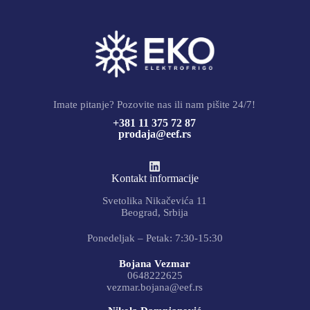
Imate pitanje? Pozovite nas ili nam pišite 24/7!
+381 11 375 72 87
prodaja@eef.rs
Kontakt informacije
Svetolika Nikačevića 11
Beograd, Srbija
Ponedeljak – Petak: 7:30-15:30
Bojana Vezmar
0648222625
vezmar.bojana@eef.rs