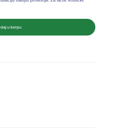
daj u korpu