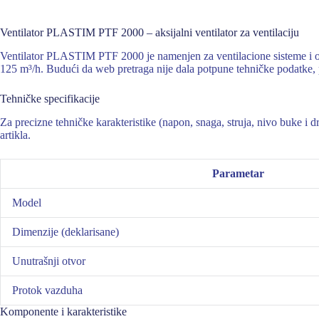
Ventilator PLASTIM PTF 2000 – aksijalni ventilator za ventilaciju
Ventilator PLASTIM PTF 2000 je namenjen za ventilacione sisteme i 
125 m³/h. Budući da web pretraga nije dala potpune tehničke podatke, 
Tehničke specifikacije
Za precizne tehničke karakteristike (napon, snaga, struja, nivo buke i
artikla.
Parametar
Model
Dimenzije (deklarisane)
Unutrašnji otvor
Protok vazduha
Komponente i karakteristike