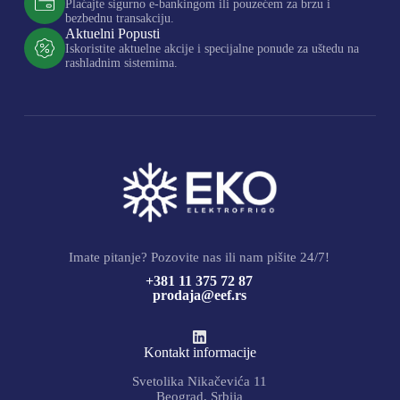
Plaćajte sigurno e-bankingom ili pouzećem za brzu i
bezbednu transakciju.
Aktuelni Popusti
Iskoristite aktuelne akcije i specijalne ponude za uštedu na
rashladnim sistemima.
Imate pitanje? Pozovite nas ili nam pišite 24/7!
+381 11 375 72 87
prodaja@eef.rs
Kontakt informacije
Svetolika Nikačevića 11
Beograd, Srbija