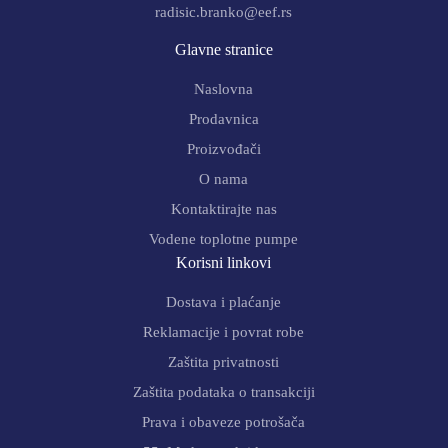
radisic.branko@eef.rs
Glavne stranice
Naslovna
Prodavnica
Proizvođači
O nama
Kontaktirajte nas
Vodene toplotne pumpe
Korisni linkovi
Dostava i plaćanje
Reklamacije i povrat robe
Zaštita privatnosti
Zaštita podataka o transakciji
Prava i obaveze potrošača