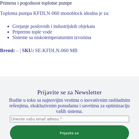
Primena i pogodnost toplotne pumpe
Toplotna pumpa KFDLN-060 monoblock idealna je za:
Grejanje poslovnih i industrijskih objekata
Pripremu tople vode
Sisteme sa niskotemperaturnim izvorima
Brend:
– |
SKU:
SE-KFDLN-060 MB
Prijavite se za Newsletter
Budite u toku sa najnovijim vestima o inovativnim rashladnim
rešenjima, ekskluzivnim ponudama i savetima za optimizaciju
vaših sistema.
Prijavite se