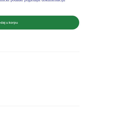
daj u korpu