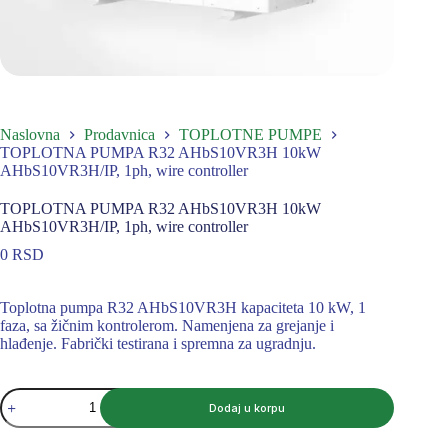
Naslovna
Prodavnica
TOPLOTNE PUMPE
TOPLOTNA PUMPA R32 AHbS10VR3H 10kW
AHbS10VR3H/IP, 1ph, wire controller
TOPLOTNA PUMPA R32 AHbS10VR3H 10kW
AHbS10VR3H/IP, 1ph, wire controller
0
RSD
Toplotna pumpa R32 AHbS10VR3H kapaciteta 10 kW, 1
faza, sa žičnim kontrolerom. Namenjena za grejanje i
hlađenje. Fabrički testirana i spremna za ugradnju.
TOPLOTNA
Dodaj u korpu
PUMPA
R32
AHbS10VR3H