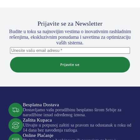
Prijavite se za Newsletter
Budite u toku sa najnovijim vestima o inovativnim rashladnim
rešenjima, ekskluzivnim ponudama i savetima za optimizaciju
vaših sistema.
Prijavite se
Besplatna Dostava
Dostavljamo vašu porudžbinu besplatno širom Srbije za
narudžbine iznad određenog iznosa.
Zaštita Kupaca
Uživajte u potpunoj zaštiti sa pravom na odustanak u roku od
14 dana bez navođenja razloga.
Online Plaćanje