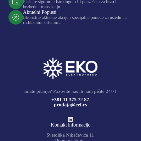
Plaćajte sigurno e-bankingom ili pouzećem za brzu i
bezbednu transakciju.
Aktuelni Popusti
Iskoristite aktuelne akcije i specijalne ponude za uštedu na
rashladnim sistemima.
Imate pitanje? Pozovite nas ili nam pišite 24/7!
+381 11 375 72 87
prodaja@eef.rs
Kontakt informacije
Svetolika Nikačevića 11
Beograd, Srbija