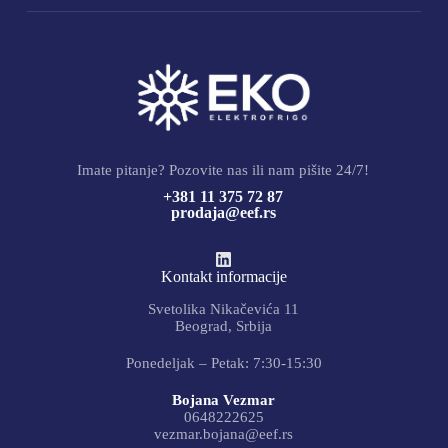
Imate pitanje? Pozovite nas ili nam pišite 24/7!
+381 11 375 72 87
prodaja@eef.rs
Kontakt informacije
Svetolika Nikačevića 11
Beograd, Srbija
Ponedeljak – Petak: 7:30-15:30
Bojana Vezmar
0648222625
vezmar.bojana@eef.rs