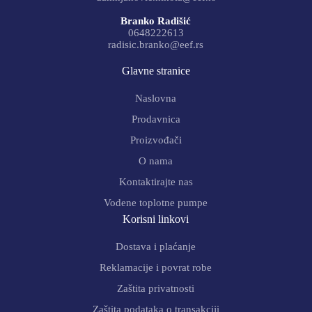
Branko Radišić
0648222613
radisic.branko@eef.rs
Glavne stranice
Naslovna
Prodavnica
Proizvođači
O nama
Kontaktirajte nas
Vodene toplotne pumpe
Korisni linkovi
Dostava i plaćanje
Reklamacije i povrat robe
Zaštita privatnosti
Zaštita podataka o transakciji