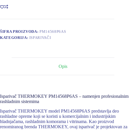
ŠIFRA PROIZVODA:
PM14568P6AS
KATEGORIJA:
ISPARIVAČI
Opis
Isparivač THERMOKEY PM14568P6AS – namenjen profesionalnim
rashladnim sistemima
Isparivač THERMOKEY model PM14568P6AS predstavlja deo
rashladne opreme koji se koristi u komercijalnim i industrijskim
hladnjačama, rashladnim komorama i vitrinama. Kao proizvod
renomiranog brenda THERMOKEY, ovaj isparivač je projektovan za