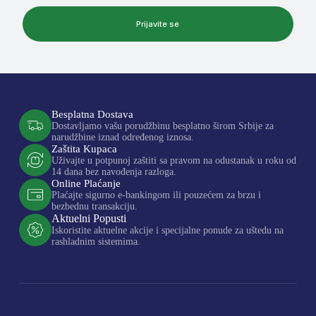
Prijavite se
Besplatna Dostava
Dostavljamo vašu porudžbinu besplatno širom Srbije za
narudžbine iznad određenog iznosa.
Zaštita Kupaca
Uživajte u potpunoj zaštiti sa pravom na odustanak u roku od
14 dana bez navođenja razloga.
Online Plaćanje
Plaćajte sigurno e-bankingom ili pouzećem za brzu i
bezbednu transakciju.
Aktuelni Popusti
Iskoristite aktuelne akcije i specijalne ponude za uštedu na
rashladnim sistemima.