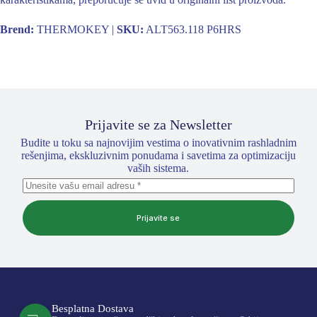
Brend:
THERMOKEY |
SKU:
ALT563.118 P6HRS
Prijavite se za Newsletter
Budite u toku sa najnovijim vestima o inovativnim rashladnim
rešenjima, ekskluzivnim ponudama i savetima za optimizaciju
vaših sistema.
Prijavite se
Besplatna Dostava