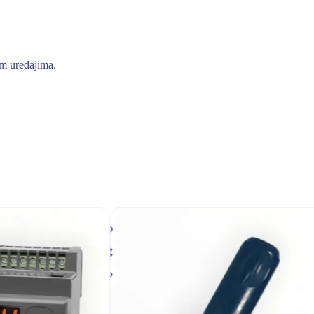
im uređajima.