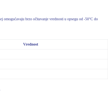
lej omogućavaju brzo očitavanje vrednosti u opsegu od -50°C do
Vrednost
.