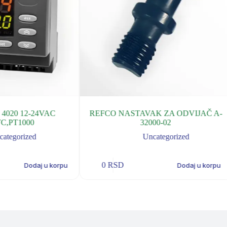
4020 12-24VAC
REFCO NASTAVAK ZA ODVIJAČ A-
C,PT1000
32000-02
categorized
Uncategorized
0
RSD
Dodaj u korpu
Dodaj u korpu