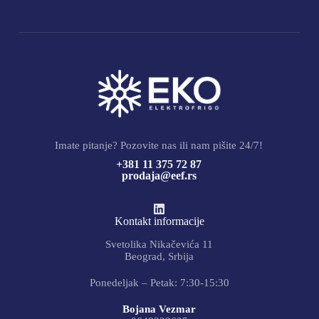
Imate pitanje? Pozovite nas ili nam pišite 24/7!
+381 11 375 72 87
prodaja@eef.rs
Kontakt informacije
Svetolika Nikačevića 11
Beograd, Srbija
Ponedeljak – Petak: 7:30-15:30
Bojana Vezmar