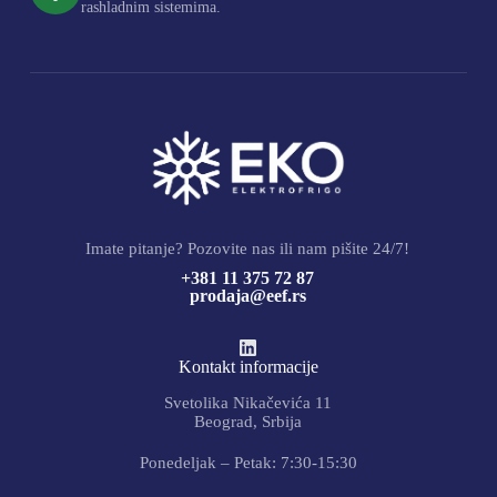
rashladnim sistemima.
Imate pitanje? Pozovite nas ili nam pišite 24/7!
+381 11 375 72 87
prodaja@eef.rs
Kontakt informacije
Svetolika Nikačevića 11
Beograd, Srbija
Ponedeljak – Petak: 7:30-15:30