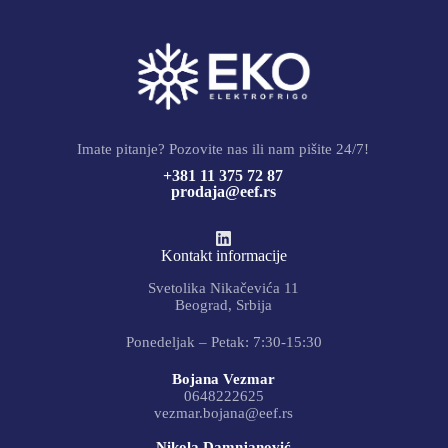
Imate pitanje? Pozovite nas ili nam pišite 24/7!
+381 11 375 72 87
prodaja@eef.rs
Kontakt informacije
Svetolika Nikačevića 11
Beograd, Srbija
Ponedeljak – Petak: 7:30-15:30
Bojana Vezmar
0648222625
vezmar.bojana@eef.rs
Nikola Damnjanović