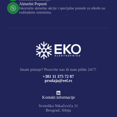
Aktuelni Popusti
Iskoristite aktuelne akcije i specijalne ponude za uštedu na
rashladnim sistemima.
Imate pitanje? Pozovite nas ili nam pišite 24/7!
+381 11 375 72 87
prodaja@eef.rs
Kontakt informacije
Svetolika Nikačevića 11
Beograd, Srbija