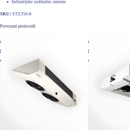
Industrijske rashladne sisteme
SKU:
STZ350-8
Povezani proizvodi