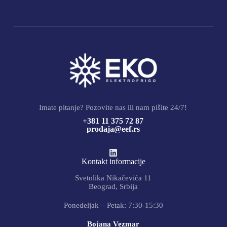
Imate pitanje? Pozovite nas ili nam pišite 24/7!
+381 11 375 72 87
prodaja@eef.rs
Kontakt informacije
Svetolika Nikačevića 11
Beograd, Srbija
Ponedeljak – Petak: 7:30-15:30
Bojana Vezmar