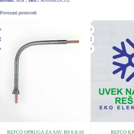
Brend:
SER |
SKU:
MAH8EDCO2
Povezani proizvodi
REFCO OPRUGA ZA SAV. BS 6 fi-10
REFCO KR