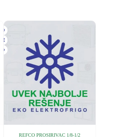
REFCO PROSIRIVAC 1/8-1/2
REFCO HA