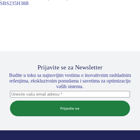
SBS235H38B
Prijavite se za Newsletter
Budite u toku sa najnovijim vestima o inovativnim rashladnim
rešenjima, ekskluzivnim ponudama i savetima za optimizaciju
vaših sistema.
Prijavite se