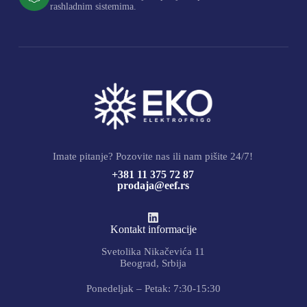
rashladnim sistemima.
Imate pitanje? Pozovite nas ili nam pišite 24/7!
+381 11 375 72 87
prodaja@eef.rs
Kontakt informacije
Svetolika Nikačevića 11
Beograd, Srbija
Ponedeljak – Petak: 7:30-15:30