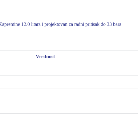
premine 12.0 litara i projektovan za radni pritisak do 33 bara.
Vrednost