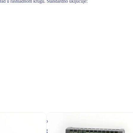
rad u rashladnom krugu. Standardno uključuje: