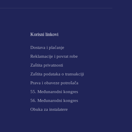
Korisni linkovi
Dostava i plaćanje
Reklamacije i povrat robe
Zaštita privatnosti
Zaštita podataka o transakciji
Prava i obaveze potrošača
55. Međunarodni kongres
56. Međunarodni kongres
Obuka za instalatere