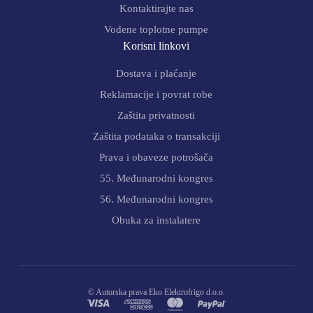
Kontaktirajte nas
Vodene toplotne pumpe
Korisni linkovi
Dostava i plaćanje
Reklamacije i povrat robe
Zaštita privatnosti
Zaštita podataka o transakciji
Prava i obaveze potrošača
55. Međunarodni kongres
56. Međunarodni kongres
Obuka za instalatere
© Autorska prava Eko Elektrofrigo d.o.o.