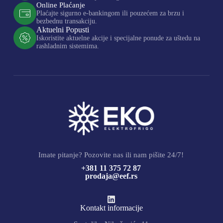
Online Plaćanje
Plaćajte sigurno e-bankingom ili pouzećem za brzu i
bezbednu transakciju.
Aktuelni Popusti
Iskoristite aktuelne akcije i specijalne ponude za uštedu na
rashladnim sistemima.
Imate pitanje? Pozovite nas ili nam pišite 24/7!
+381 11 375 72 87
prodaja@eef.rs
Kontakt informacije