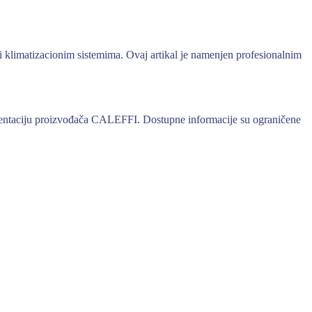
 klimatizacionim sistemima. Ovaj artikal je namenjen profesionalnim
okumentaciju proizvođača CALEFFI. Dostupne informacije su ograničene