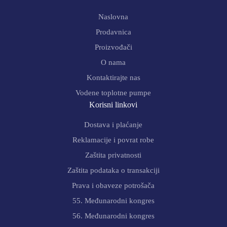
Naslovna
Prodavnica
Proizvođači
O nama
Kontaktirajte nas
Vodene toplotne pumpe
Korisni linkovi
Dostava i plaćanje
Reklamacije i povrat robe
Zaštita privatnosti
Zaštita podataka o transakciji
Prava i obaveze potrošača
55. Međunarodni kongres
56. Međunarodni kongres