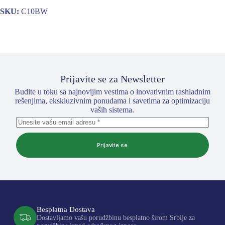
SKU:
C10BW
Prijavite se za Newsletter
Budite u toku sa najnovijim vestima o inovativnim rashladnim
rešenjima, ekskluzivnim ponudama i savetima za optimizaciju
vaših sistema.
Prijavite se
Besplatna Dostava
Dostavljamo vašu porudžbinu besplatno širom Srbije za