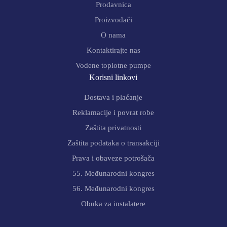
Prodavnica
Proizvođači
O nama
Kontaktirajte nas
Vodene toplotne pumpe
Korisni linkovi
Dostava i plaćanje
Reklamacije i povrat robe
Zaštita privatnosti
Zaštita podataka o transakciji
Prava i obaveze potrošača
55. Međunarodni kongres
56. Međunarodni kongres
Obuka za instalatere