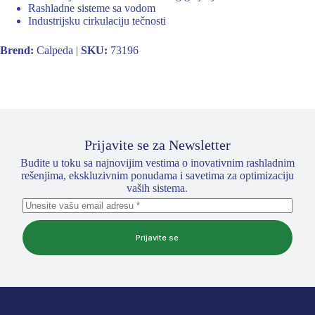
Rashladne sisteme sa vodom
Industrijsku cirkulaciju tečnosti
Brend:
Calpeda |
SKU:
73196
Prijavite se za Newsletter
Budite u toku sa najnovijim vestima o inovativnim rashladnim
rešenjima, ekskluzivnim ponudama i savetima za optimizaciju
vaših sistema.
Prijavite se