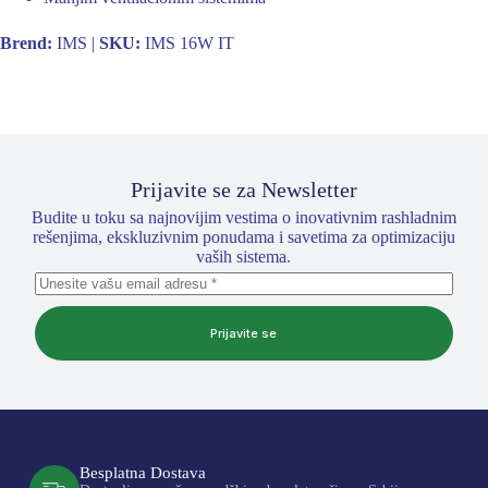
Brend:
IMS |
SKU:
IMS 16W IT
Prijavite se za Newsletter
Budite u toku sa najnovijim vestima o inovativnim rashladnim
rešenjima, ekskluzivnim ponudama i savetima za optimizaciju
vaših sistema.
Prijavite se
Besplatna Dostava