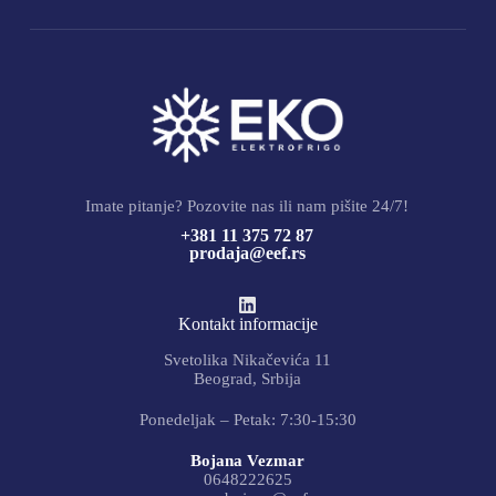
Imate pitanje? Pozovite nas ili nam pišite 24/7!
+381 11 375 72 87
prodaja@eef.rs
Kontakt informacije
Svetolika Nikačevića 11
Beograd, Srbija
Ponedeljak – Petak: 7:30-15:30
Bojana Vezmar
0648222625