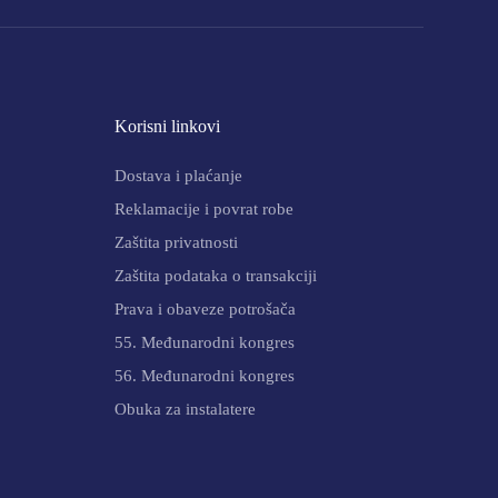
Korisni linkovi
Dostava i plaćanje
Reklamacije i povrat robe
Zaštita privatnosti
Zaštita podataka o transakciji
Prava i obaveze potrošača
55. Međunarodni kongres
56. Međunarodni kongres
Obuka za instalatere