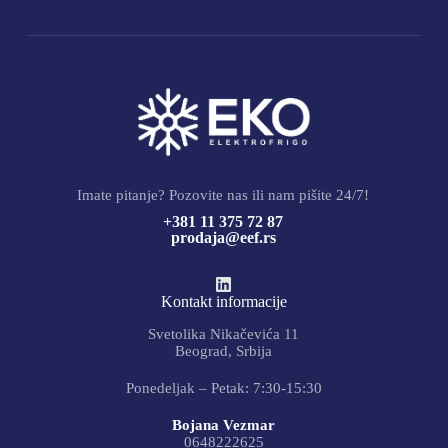
Imate pitanje? Pozovite nas ili nam pišite 24/7!
+381 11 375 72 87
prodaja@eef.rs
Kontakt informacije
Svetolika Nikačevića 11
Beograd, Srbija
Ponedeljak – Petak: 7:30-15:30
Bojana Vezmar
0648222625