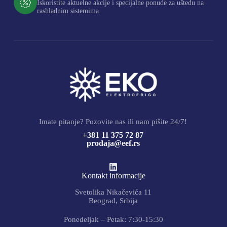
Iskoristite aktuelne akcije i specijalne ponude za uštedu na
rashladnim sistemima.
Imate pitanje? Pozovite nas ili nam pišite 24/7!
+381 11 375 72 87
prodaja@eef.rs
Kontakt informacije
Svetolika Nikačevića 11
Beograd, Srbija
Ponedeljak – Petak: 7:30-15:30