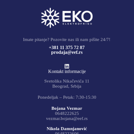
Imate pitanje? Pozovite nas ili nam pišite 24/7!
+381 11 375 72 87
prodaja@eef.rs
Kontakt informacije
Svetolika Nikačevića 11
Beograd, Srbija
Ponedeljak – Petak: 7:30-15:30
Bojana Vezmar
0648222625
vezmar.bojana@eef.rs
Nikola Damnjanović
0648222606