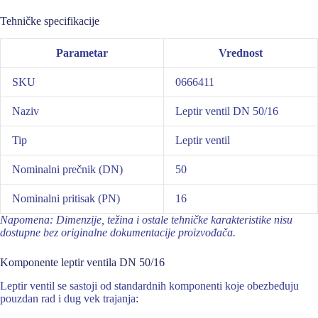
Tehničke specifikacije
Parametar
Vrednost
SKU
0666411
Naziv
Leptir ventil DN 50/16
Tip
Leptir ventil
Nominalni prečnik (DN)
50
Nominalni pritisak (PN)
16
Napomena: Dimenzije, težina i ostale tehničke karakteristike nisu
dostupne bez originalne dokumentacije proizvođača.
Komponente leptir ventila DN 50/16
Leptir ventil se sastoji od standardnih komponenti koje obezbeđuju
pouzdan rad i dug vek trajanja: