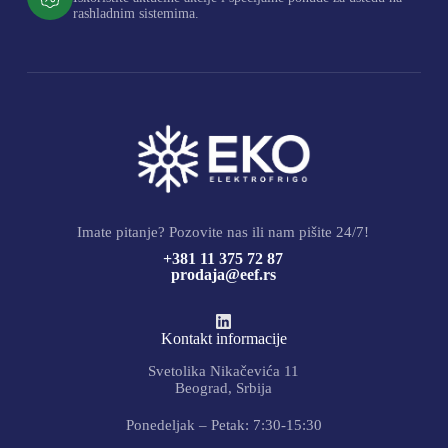
rashladnim sistemima.
Imate pitanje? Pozovite nas ili nam pišite 24/7!
+381 11 375 72 87
prodaja@eef.rs
Kontakt informacije
Svetolika Nikačevića 11
Beograd, Srbija
Ponedeljak – Petak: 7:30-15:30