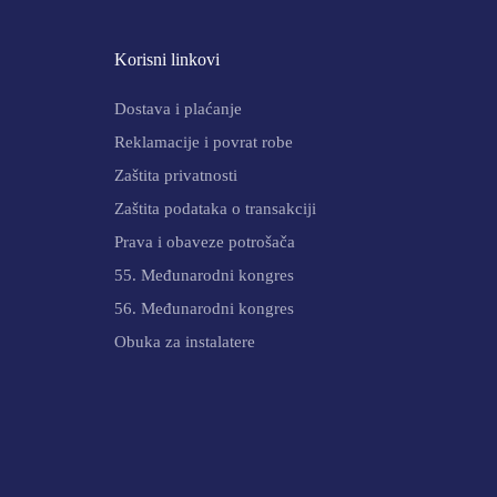
Korisni linkovi
Dostava i plaćanje
Reklamacije i povrat robe
Zaštita privatnosti
Zaštita podataka o transakciji
Prava i obaveze potrošača
55. Međunarodni kongres
56. Međunarodni kongres
Obuka za instalatere