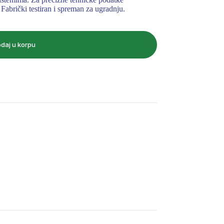
Fabrički testiran i spreman za ugradnju.
daj u korpu