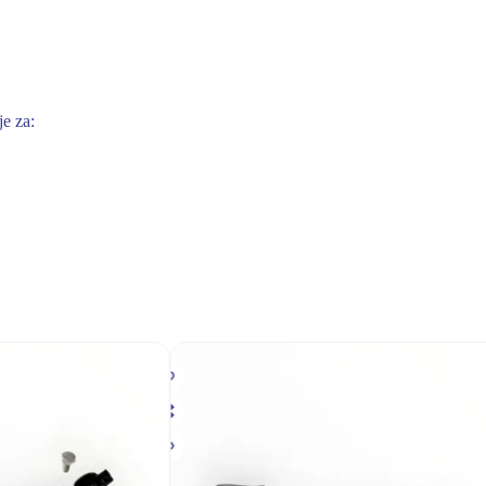
e za: