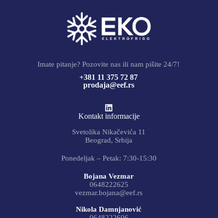
Imate pitanje? Pozovite nas ili nam pišite 24/7!
+381 11 375 72 87
prodaja@eef.rs
Kontakt informacije
Svetolika Nikačevića 11
Beograd, Srbija
Ponedeljak – Petak: 7:30-15:30
Bojana Vezmar
0648222625
vezmar.bojana@eef.rs
Nikola Damnjanović
0648222606