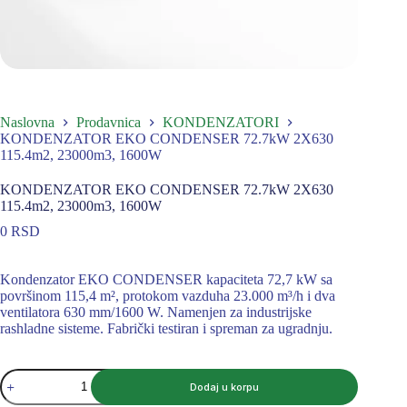
Naslovna
Prodavnica
KONDENZATORI
KONDENZATOR EKO CONDENSER 72.7kW 2X630
115.4m2, 23000m3, 1600W
KONDENZATOR EKO CONDENSER 72.7kW 2X630
115.4m2, 23000m3, 1600W
0
RSD
Kondenzator EKO CONDENSER kapaciteta 72,7 kW sa
površinom 115,4 m², protokom vazduha 23.000 m³/h i dva
ventilatora 630 mm/1600 W. Namenjen za industrijske
rashladne sisteme. Fabrički testiran i spreman za ugradnju.
KONDENZATOR
Dodaj u korpu
EKO
CONDENSER